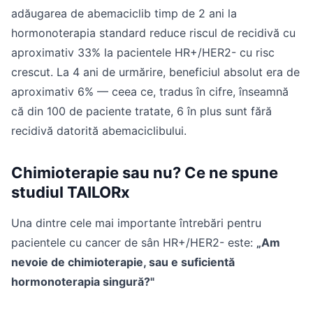
adăugarea de abemaciclib timp de 2 ani la
hormonoterapia standard reduce riscul de recidivă cu
aproximativ 33% la pacientele HR+/HER2- cu risc
crescut. La 4 ani de urmărire, beneficiul absolut era de
aproximativ 6% — ceea ce, tradus în cifre, înseamnă
că din 100 de paciente tratate, 6 în plus sunt fără
recidivă datorită abemaciclibului.
Chimioterapie sau nu? Ce ne spune
studiul TAILORx
Una dintre cele mai importante întrebări pentru
pacientele cu cancer de sân HR+/HER2- este:
„Am
nevoie de chimioterapie, sau e suficientă
hormonoterapia singură?"