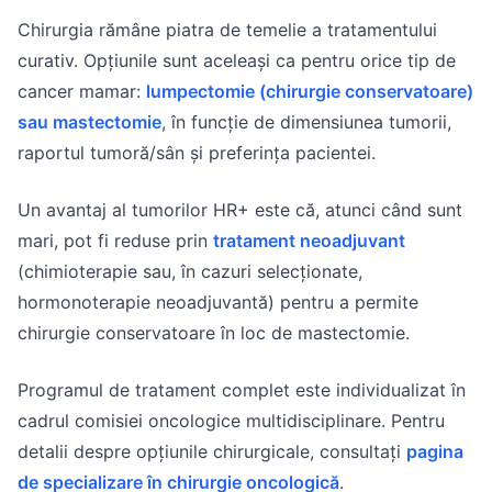
Chirurgia rămâne piatra de temelie a tratamentului
curativ. Opțiunile sunt aceleași ca pentru orice tip de
cancer mamar:
lumpectomie (chirurgie conservatoare)
sau mastectomie
, în funcție de dimensiunea tumorii,
raportul tumoră/sân și preferința pacientei.
Un avantaj al tumorilor HR+ este că, atunci când sunt
mari, pot fi reduse prin
tratament neoadjuvant
(chimioterapie sau, în cazuri selecționate,
hormonoterapie neoadjuvantă) pentru a permite
chirurgie conservatoare în loc de mastectomie.
Programul de tratament complet este individualizat în
cadrul comisiei oncologice multidisciplinare. Pentru
detalii despre opțiunile chirurgicale, consultați
pagina
de specializare în chirurgie oncologică
.