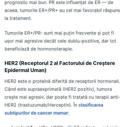
prognostic mai bun. PR este influențat de ER — de
aceea, tumorile ER+/PR+ au cel mai favorabil răspuns
la tratament.
Tumorile ER+/PR- sunt mai puțin frecvente și pot fi
ușor mai agresive decât cele dublu-pozitive, dar tot
beneficiază de hormonoterapie.
HER2 (Receptorul 2 al Factorului de Creștere
Epidermal Uman)
HER2 este o proteină diferită de receptorii hormonali.
Când este supraexprimată (HER2 pozitiv), tumora
crește mai agresiv, dar poate fi tratată cu terapii anti-
HER2 (trastuzumab/Herceptin). În
clasificarea
subtipurilor de cancer mamar
: