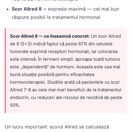
Scor Allred 8
= expresie maximă — cel mai bun
răspuns posibil la tratamentul hormonal
Scor Allred 8 — ce înseamnă concret:
Un scor Allred
de 8 (5+3) indică faptul că peste 67% din celulele
tumorale exprimă receptori hormonali, iar colorarea
este intensă. În termeni simpli: aproape toată tumora
este „dependentă" de hormoni. Aceasta este cea mai
bună situație posibilă pentru eficacitatea
hormonoterapiei. Studiile arată că pacientele cu scor
Allred 7-8 au cele mai mari beneficii de la tratamentul
endocrin, cu reduceri ale riscului de recidivă de peste
50%.
Un lucru important: scorul Allred se calculează