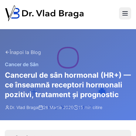
Înapoi la Blog
Cancer de Sân
Cancerul de sân hormonal (HR+) —
ce înseamnă receptori hormonali
pozitivi, tratament și prognostic
Dr. Vlad Braga
28 Martie 2026
15 min
citire