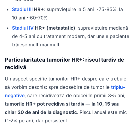
Stadiul III
HR+
: supraviețuire la 5 ani ~75-85%, la
10 ani ~60-70%
Stadiul IV
HR+ (metastatic)
: supraviețuire mediană
de 4-5 ani cu tratament modern, dar unele paciente
trăiesc mult mai mult
Particularitatea tumorilor HR+: riscul tardiv de
recidivă
Un aspect specific tumorilor HR+ despre care trebuie
să vorbim deschis: spre deosebire de tumorile
triplu-
negative
, care recidivează de obicei în primii 3-5 ani,
tumorile HR+ pot recidiva și tardiv — la 10, 15 sau
chiar 20 de ani de la diagnostic
. Riscul anual este mic
(1-2% pe an), dar persistent.