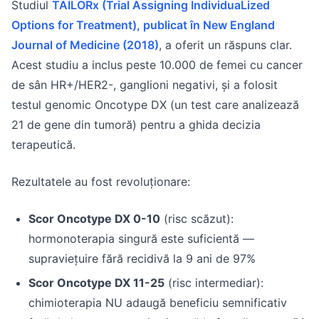
Studiul
TAILORx (Trial Assigning IndividuaLized
Options for Treatment), publicat în New England
Journal of Medicine (2018)
, a oferit un răspuns clar.
Acest studiu a inclus peste 10.000 de femei cu cancer
de sân HR+/HER2-, ganglioni negativi, și a folosit
testul genomic Oncotype DX (un test care analizează
21 de gene din tumoră) pentru a ghida decizia
terapeutică.
Rezultatele au fost revoluționare:
Scor Oncotype DX 0-10
(risc scăzut):
hormonoterapia singură este suficientă —
supraviețuire fără recidivă la 9 ani de 97%
Scor Oncotype DX 11-25
(risc intermediar):
chimioterapia NU adaugă beneficiu semnificativ