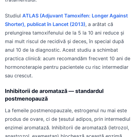
Studiul
ATLAS (Adjuvant Tamoxifen: Longer Against
Shorter), publicat în Lancet (2013)
, a arătat că
prelungirea tamoxifenului de la 5 la 10 ani reduce și
mai mult riscul de recidivă și deces, în special după
anul 10 de la diagnostic. Acest studiu a schimbat
practica clinică: acum recomandăm frecvent 10 ani de
hormonoterapie pentru pacientele cu risc intermediar
sau crescut.
Inhibitorii de aromatază — standardul
postmenopauză
La femeile postmenopauzale, estrogenul nu mai este
produs de ovare, ci de țesutul adipos, prin intermediul
enzimei aromatază. Inhibitorii de aromatază (letrozol,
anastrozol, exemestan) blochează această enzimă,