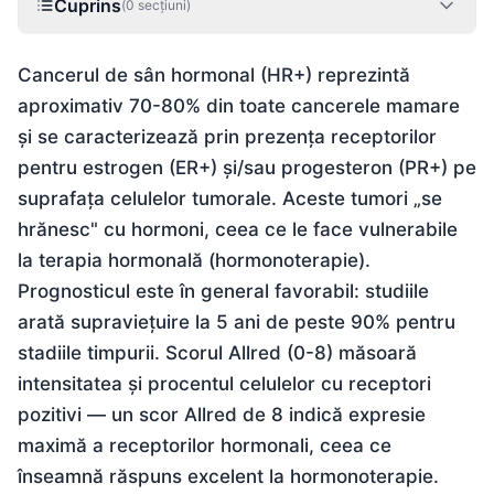
Cuprins
(
0
secțiuni)
Cancerul de sân hormonal (HR+) reprezintă
aproximativ 70-80% din toate cancerele mamare
și se caracterizează prin prezența receptorilor
pentru estrogen (ER+) și/sau progesteron (PR+) pe
suprafața celulelor tumorale. Aceste tumori „se
hrănesc" cu hormoni, ceea ce le face vulnerabile
la terapia hormonală (hormonoterapie).
Prognosticul este în general favorabil: studiile
arată supraviețuire la 5 ani de peste 90% pentru
stadiile timpurii. Scorul Allred (0-8) măsoară
intensitatea și procentul celulelor cu receptori
pozitivi — un scor Allred de 8 indică expresie
maximă a receptorilor hormonali, ceea ce
înseamnă răspuns excelent la hormonoterapie.