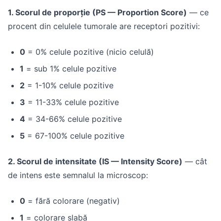
1. Scorul de proporție (PS — Proportion Score)
— ce
procent din celulele tumorale are receptori pozitivi:
0
= 0% celule pozitive (nicio celulă)
1
= sub 1% celule pozitive
2
= 1-10% celule pozitive
3
= 11-33% celule pozitive
4
= 34-66% celule pozitive
5
= 67-100% celule pozitive
2. Scorul de intensitate (IS — Intensity Score)
— cât
de intens este semnalul la microscop:
0
= fără colorare (negativ)
1
= colorare slabă