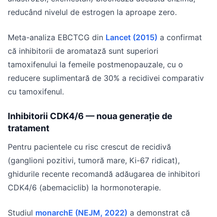
reducând nivelul de estrogen la aproape zero.
Meta-analiza EBCTCG din
Lancet (2015)
a confirmat
că inhibitorii de aromatază sunt superiori
tamoxifenului la femeile postmenopauzale, cu o
reducere suplimentară de 30% a recidivei comparativ
cu tamoxifenul.
Inhibitorii CDK4/6 — noua generație de
tratament
Pentru pacientele cu risc crescut de recidivă
(ganglioni pozitivi, tumoră mare, Ki-67 ridicat),
ghidurile recente recomandă adăugarea de inhibitori
CDK4/6 (abemaciclib) la hormonoterapie.
Studiul
monarchE (NEJM, 2022)
a demonstrat că