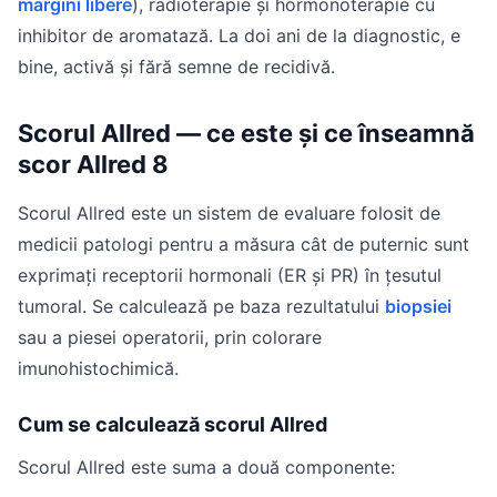
margini libere
), radioterapie și hormonoterapie cu
inhibitor de aromatază. La doi ani de la diagnostic, e
bine, activă și fără semne de recidivă.
Scorul Allred — ce este și ce înseamnă
scor Allred 8
Scorul Allred este un sistem de evaluare folosit de
medicii patologi pentru a măsura cât de puternic sunt
exprimați receptorii hormonali (ER și PR) în țesutul
tumoral. Se calculează pe baza rezultatului
biopsiei
sau a piesei operatorii, prin colorare
imunohistochimică.
Cum se calculează scorul Allred
Scorul Allred este suma a două componente: