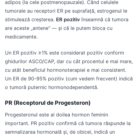
adipos (la cele postmenopauzale). Când celulele
tumorale au receptori ER pe suprafață, estrogenul le
stimulează creșterea.
ER pozitiv
înseamnă că tumora
are aceste „antene" — și că le putem bloca cu
medicamente.
Un ER pozitiv ≥1% este considerat pozitiv conform
ghidurilor ASCO/CAP, dar cu cât procentul e mai mare,
cu atât beneficiul hormonoterapiei e mai consistent.
Un ER de 90-95% pozitiv (cum vedem frecvent) indică
o tumoră puternic hormonodependentă.
PR (Receptorul de Progesteron)
Progesteronul este al doilea hormon feminin
important. PR pozitiv confirmă că tumora răspunde la
semnalizarea hormonală și, de obicei, indică un