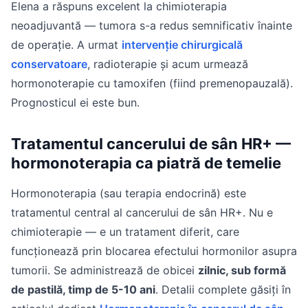
Elena a răspuns excelent la chimioterapia
neoadjuvantă — tumora s-a redus semnificativ înainte
de operație. A urmat
intervenție chirurgicală
conservatoare
, radioterapie și acum urmează
hormonoterapie cu tamoxifen (fiind premenopauzală).
Prognosticul ei este bun.
Tratamentul cancerului de sân HR+ —
hormonoterapia ca piatră de temelie
Hormonoterapia (sau terapia endocrină) este
tratamentul central al cancerului de sân HR+. Nu e
chimioterapie — e un tratament diferit, care
funcționează prin blocarea efectului hormonilor asupra
tumorii. Se administrează de obicei
zilnic, sub formă
de pastilă, timp de 5-10 ani
. Detalii complete găsiți în