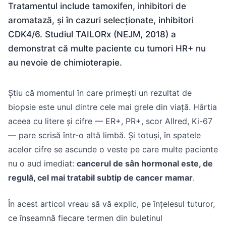
Tratamentul include tamoxifen, inhibitori de
aromatază, și în cazuri selecționate, inhibitori
CDK4/6. Studiul TAILORx (NEJM, 2018) a
demonstrat că multe paciente cu tumori HR+ nu
au nevoie de chimioterapie.
Știu că momentul în care primești un rezultat de
biopsie este unul dintre cele mai grele din viață. Hârtia
aceea cu litere și cifre — ER+, PR+, scor Allred, Ki-67
— pare scrisă într-o altă limbă. Și totuși, în spatele
acelor cifre se ascunde o veste pe care multe paciente
nu o aud imediat:
cancerul de sân hormonal este, de
regulă, cel mai tratabil subtip de cancer mamar
.
În acest articol vreau să vă explic, pe înțelesul tuturor,
ce înseamnă fiecare termen din buletinul