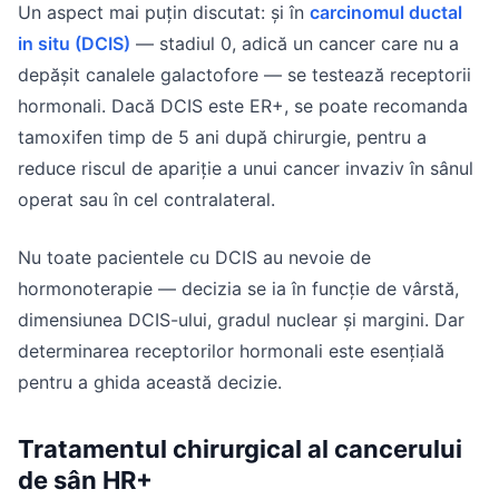
Un aspect mai puțin discutat: și în
carcinomul ductal
in situ (DCIS)
— stadiul 0, adică un cancer care nu a
depășit canalele galactofore — se testează receptorii
hormonali. Dacă DCIS este ER+, se poate recomanda
tamoxifen timp de 5 ani după chirurgie, pentru a
reduce riscul de apariție a unui cancer invaziv în sânul
operat sau în cel contralateral.
Nu toate pacientele cu DCIS au nevoie de
hormonoterapie — decizia se ia în funcție de vârstă,
dimensiunea DCIS-ului, gradul nuclear și margini. Dar
determinarea receptorilor hormonali este esențială
pentru a ghida această decizie.
Tratamentul chirurgical al cancerului
de sân HR+