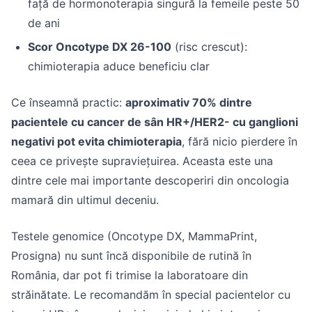
față de hormonoterapia singură la femeile peste 50
de ani
Scor Oncotype DX 26-100
(risc crescut):
chimioterapia aduce beneficiu clar
Ce înseamnă practic:
aproximativ 70% dintre
pacientele cu cancer de sân HR+/HER2- cu ganglioni
negativi pot evita chimioterapia
, fără nicio pierdere în
ceea ce privește supraviețuirea. Aceasta este una
dintre cele mai importante descoperiri din oncologia
mamară din ultimul deceniu.
Testele genomice (Oncotype DX, MammaPrint,
Prosigna) nu sunt încă disponibile de rutină în
România, dar pot fi trimise la laboratoare din
străinătate. Le recomandăm în special pacientelor cu