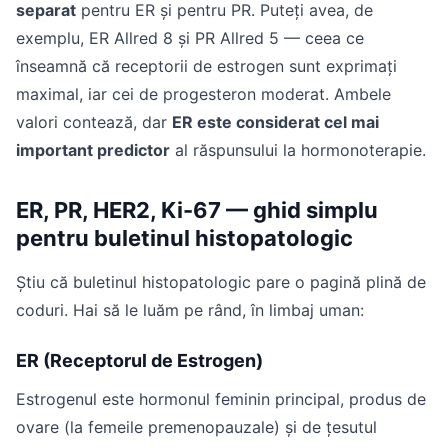
separat
pentru ER și pentru PR. Puteți avea, de
exemplu, ER Allred 8 și PR Allred 5 — ceea ce
înseamnă că receptorii de estrogen sunt exprimați
maximal, iar cei de progesteron moderat. Ambele
valori contează, dar
ER este considerat cel mai
important predictor
al răspunsului la hormonoterapie.
ER, PR, HER2, Ki-67 — ghid simplu
pentru buletinul histopatologic
Știu că buletinul histopatologic pare o pagină plină de
coduri. Hai să le luăm pe rând, în limbaj uman:
ER (Receptorul de Estrogen)
Estrogenul este hormonul feminin principal, produs de
ovare (la femeile premenopauzale) și de țesutul