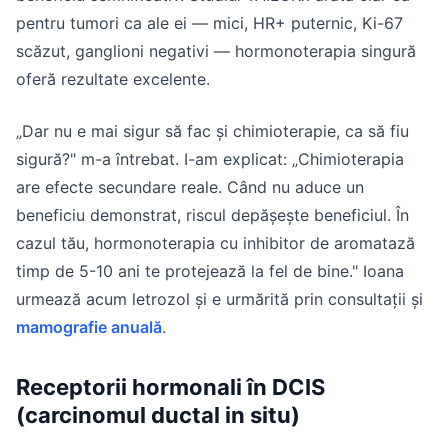
pentru tumori ca ale ei — mici, HR+ puternic, Ki-67
scăzut, ganglioni negativi — hormonoterapia singură
oferă rezultate excelente.
„Dar nu e mai sigur să fac și chimioterapie, ca să fiu
sigură?" m-a întrebat. I-am explicat: „Chimioterapia
are efecte secundare reale. Când nu aduce un
beneficiu demonstrat, riscul depășește beneficiul. În
cazul tău, hormonoterapia cu inhibitor de aromatază
timp de 5-10 ani te protejează la fel de bine." Ioana
urmează acum letrozol și e urmărită prin consultații și
mamografie anuală
.
Receptorii hormonali în DCIS
(carcinomul ductal in situ)