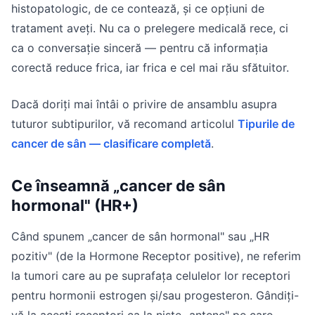
histopatologic, de ce contează, și ce opțiuni de
tratament aveți. Nu ca o prelegere medicală rece, ci
ca o conversație sinceră — pentru că informația
corectă reduce frica, iar frica e cel mai rău sfătuitor.
Dacă doriți mai întâi o privire de ansamblu asupra
tuturor subtipurilor, vă recomand articolul
Tipurile de
cancer de sân — clasificare completă
.
Ce înseamnă „cancer de sân
hormonal" (HR+)
Când spunem „cancer de sân hormonal" sau „HR
pozitiv" (de la Hormone Receptor positive), ne referim
la tumori care au pe suprafața celulelor lor receptori
pentru hormonii estrogen și/sau progesteron. Gândiți-