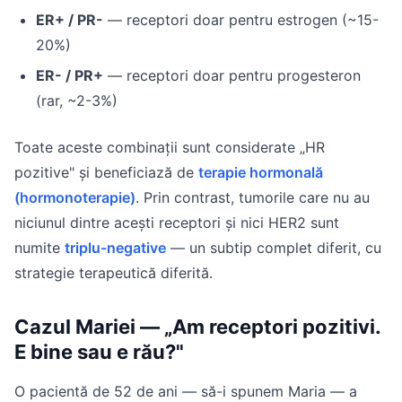
ER+ / PR-
— receptori doar pentru estrogen (~15-
20%)
ER- / PR+
— receptori doar pentru progesteron
(rar, ~2-3%)
Toate aceste combinații sunt considerate „HR
pozitive" și beneficiază de
terapie hormonală
(hormonoterapie)
. Prin contrast, tumorile care nu au
niciunul dintre acești receptori și nici HER2 sunt
numite
triplu-negative
— un subtip complet diferit, cu
strategie terapeutică diferită.
Cazul Mariei — „Am receptori pozitivi.
E bine sau e rău?"
O pacientă de 52 de ani — să-i spunem Maria — a