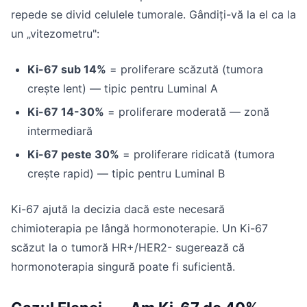
repede se divid celulele tumorale. Gândiți-vă la el ca la
un „vitezometru":
Ki-67 sub 14%
= proliferare scăzută (tumora
crește lent) — tipic pentru Luminal A
Ki-67 14-30%
= proliferare moderată — zonă
intermediară
Ki-67 peste 30%
= proliferare ridicată (tumora
crește rapid) — tipic pentru Luminal B
Ki-67 ajută la decizia dacă este necesară
chimioterapia pe lângă hormonoterapie. Un Ki-67
scăzut la o tumoră HR+/HER2- sugerează că
hormonoterapia singură poate fi suficientă.