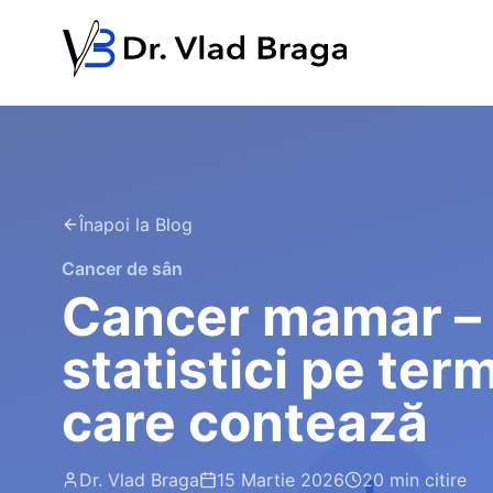
Înapoi la Blog
Cancer de sân
Cancer mamar – d
statistici pe ter
care contează
Dr. Vlad Braga
15 Martie 2026
20 min
citire