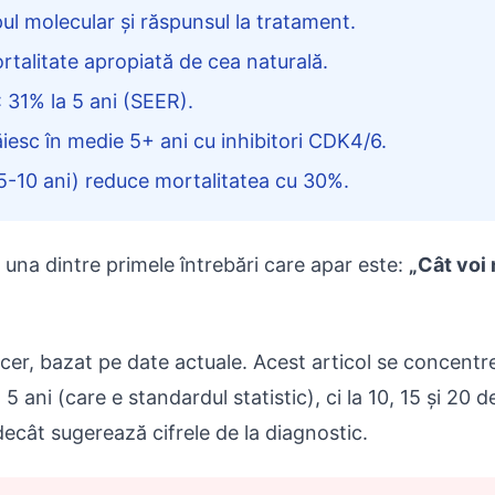
ul molecular și răspunsul la tratament.
ortalitate apropiată de cea naturală.
V: 31% la 5 ani (SEER).
iesc în medie 5+ ani cu inhibitori CDK4/6.
-10 ani) reduce mortalitatea cu 30%.
una dintre primele întrebări care apar este:
„Cât voi
ncer, bazat pe date actuale. Acest articol se concent
5 ani (care e standardul statistic), ci la 10, 15 și 20 d
decât sugerează cifrele de la diagnostic.