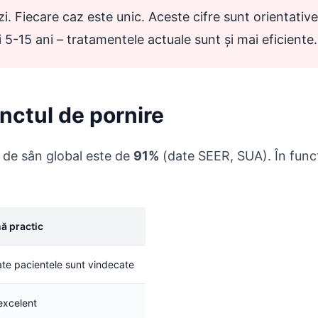
izi. Fiecare caz este unic. Aceste cifre sunt orientative
i 5-15 ani – tratamentele actuale sunt și mai eficiente.
unctul de pornire
l de sân global este de
91%
(date SEER, SUA). În func
ă practic
te pacientele sunt vindecate
excelent