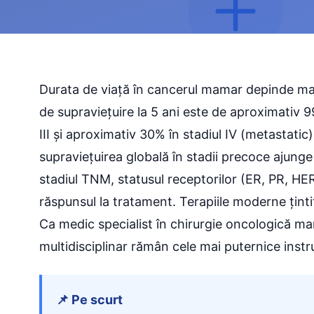
Durata de viață în cancerul mamar depinde majo
de supraviețuire la 5 ani este de aproximativ 99
III și aproximativ 30% în stadiul IV (metastatic
supraviețuirea globală în stadii precoce ajunge
stadiul TNM, statusul receptorilor (ER, PR, HER
răspunsul la tratament. Terapiile moderne țint
Ca medic specialist în chirurgie oncologică ma
multidisciplinar rămân cele mai puternice inst
📌 Pe scurt