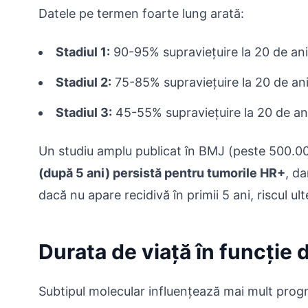
Datele pe termen foarte lung arată:
Stadiul 1:
90-95% supraviețuire la 20 de ani
Stadiul 2:
75-85% supraviețuire la 20 de an
Stadiul 3:
45-55% supraviețuire la 20 de an
Un studiu amplu publicat în BMJ (peste 500.00
(după 5 ani) persistă pentru tumorile HR+
, d
dacă nu apare recidivă în primii 5 ani, riscul ul
Durata de viață în funcție 
Subtipul molecular influențează mai mult progn