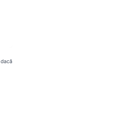
e dacă