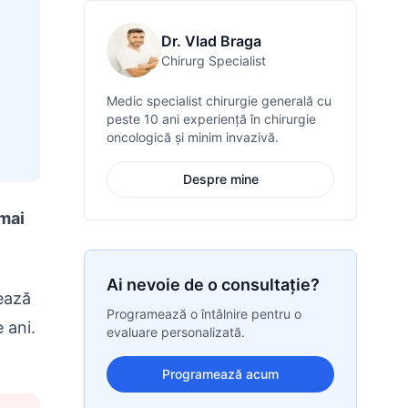
Dr. Vlad Braga
Chirurg Specialist
Medic specialist chirurgie generală cu
peste 10 ani experiență în chirurgie
oncologică și minim invazivă.
Despre mine
 mai
Ai nevoie de o consultație?
rează
Programează o întâlnire pentru o
e ani.
evaluare personalizată.
Programează acum