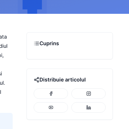
ata
Cuprins
diul
i,
i
Distribuie articolul
ul.
l