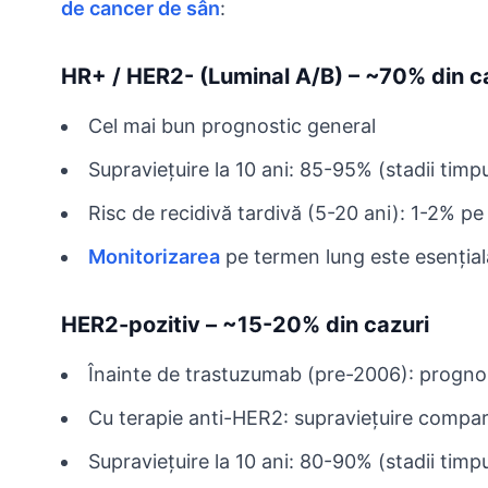
de cancer de sân
:
HR+ / HER2- (Luminal A/B) – ~70% din c
Cel mai bun prognostic general
Supraviețuire la 10 ani: 85-95% (stadii timpu
Risc de recidivă tardivă (5-20 ani): 1-2% p
Monitorizarea
pe termen lung este esențial
HER2-pozitiv – ~15-20% din cazuri
Înainte de trastuzumab (pre-2006): prognos
Cu terapie anti-HER2: supraviețuire compa
Supraviețuire la 10 ani: 80-90% (stadii timp