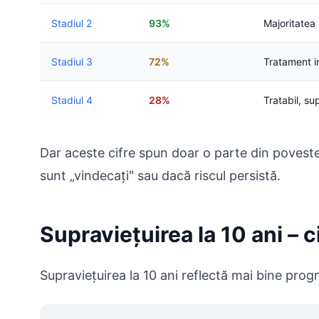
Stadiul 2
93%
Majoritatea
Stadiul 3
72%
Tratament in
Stadiul 4
28%
Tratabil, su
Dar aceste cifre spun doar o parte din povest
sunt „vindecați" sau dacă riscul persistă.
Supraviețuirea la 10 ani – c
Supraviețuirea la 10 ani reflectă mai bine prog