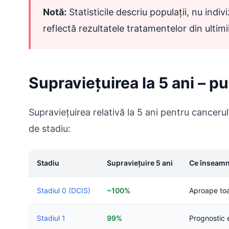
Notă:
Statisticile descriu populații, nu indiv
reflectă rezultatele tratamentelor din ultimi
Supraviețuirea la 5 ani – p
Supraviețuirea relativă la 5 ani pentru canceru
de stadiu:
Stadiu
Supraviețuire 5 ani
Ce înseamn
Stadiul 0 (DCIS)
~100%
Aproape toa
Stadiul 1
99%
Prognostic 