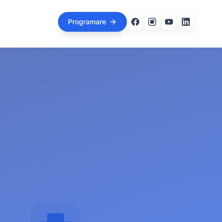
Programare