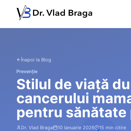
Înapoi la Blog
Prevenție
Stilul de viață d
cancerului mama
pentru sănătate
Dr. Vlad Braga
10 Ianuarie 2026
15 min
citire