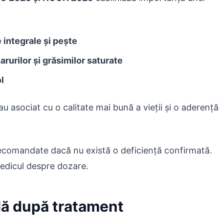
 integrale și pește
arurilor și grăsimilor saturate
l
u asociat cu o calitate mai bună a vieții și o aderență
recomandate dacă nu există o deficiență confirmată.
medicul despre dozare.
ală după tratament