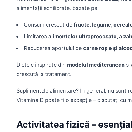
alimentații echilibrate, bazate pe:
Consum crescut de
fructe, legume, cereale
Limitarea
alimentelor ultraprocesate, a zah
Reducerea aportului de
carne roșie și alcoo
Dietele inspirate din
modelul mediteranean
s-a
crescută la tratament.
Suplimentele alimentare? În general, nu sunt 
Vitamina D poate fi o excepție – discutați cu 
Activitatea fizică – esenți