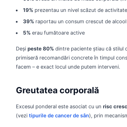
19%
prezentau un nivel scăzut de activitate
39%
raportau un consum crescut de alcool
5%
erau fumătoare active
Deși
peste 80%
dintre paciente știau că stilul
primiseră recomandări concrete în timpul consul
facem – e exact locul unde putem interveni.
Greutatea corporală
Excesul ponderal este asociat cu un
risc cres
(vezi
tipurile de cancer de sân
), prin mecanis