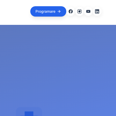
Programare