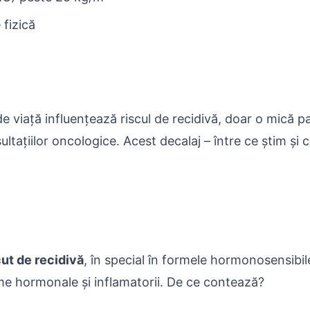
 fizică
 de viață influențează riscul de recidivă, doar o mică p
tațiilor oncologice. Acest decalaj – între ce știm și 
cut de recidivă
, în special în formele hormonosensibil
me hormonale și inflamatorii. De ce contează?