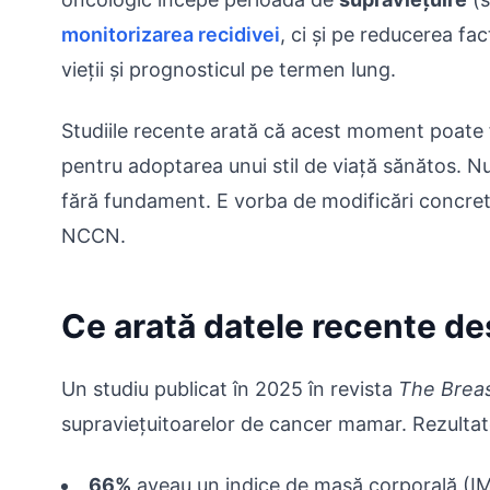
monitorizarea recidivei
, ci și pe reducerea fac
vieții și prognosticul pe termen lung.
Studiile recente arată că acest moment poate f
pentru adoptarea unui stil de viață sănătos. N
fără fundament. E vorba de modificări concret
NCCN.
Ce arată datele recente des
Un studiu publicat în 2025 în revista
The Brea
supraviețuitoarelor de cancer mamar. Rezultat
66%
aveau un indice de masă corporală (I