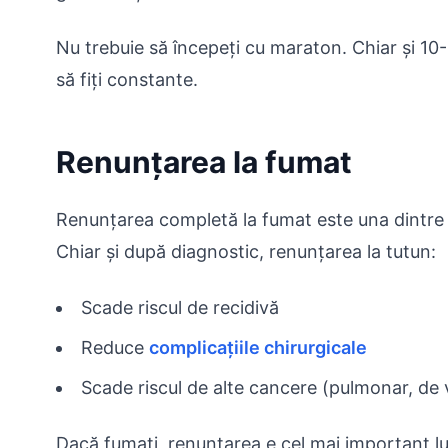
Nu trebuie să începeți cu maraton. Chiar și 10
să fiți constante.
Renunțarea la fumat
Renunțarea completă la fumat este una dintre 
Chiar și după diagnostic, renunțarea la tutun:
Scade riscul de recidivă
Reduce
complicațiile chirurgicale
Scade riscul de alte cancere (pulmonar, de v
Dacă fumați, renunțarea e cel mai important l