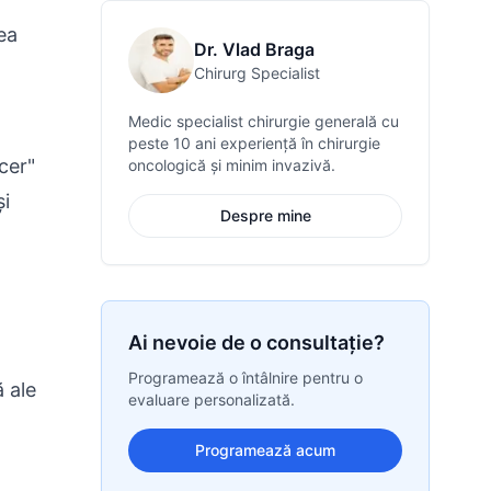
tea
Dr. Vlad Braga
Chirurg Specialist
Medic specialist chirurgie generală cu
peste 10 ani experiență în chirurgie
cer"
oncologică și minim invazivă.
și
Despre mine
Ai nevoie de o consultație?
Programează o întâlnire pentru o
 ale
evaluare personalizată.
Programează acum