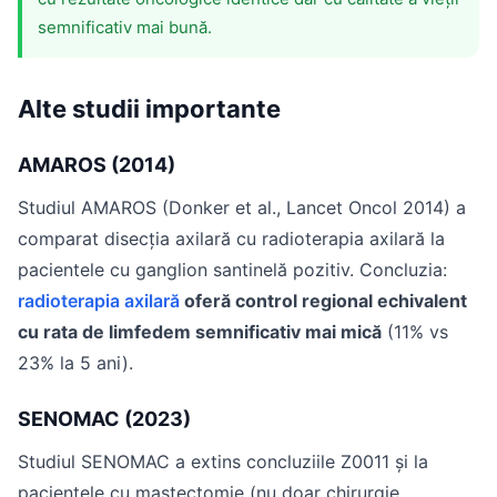
semnificativ mai bună.
Alte studii importante
AMAROS (2014)
Studiul AMAROS (Donker et al., Lancet Oncol 2014) a
comparat disecția axilară cu radioterapia axilară la
pacientele cu ganglion santinelă pozitiv. Concluzia:
radioterapia axilară
oferă control regional echivalent
cu rata de limfedem semnificativ mai mică
(11% vs
23% la 5 ani).
SENOMAC (2023)
Studiul SENOMAC a extins concluziile Z0011 și la
pacientele cu mastectomie (nu doar chirurgie