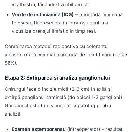
în albastru, făcându-l vizibil direct.
Verde de indocianină (ICG)
– o metodă mai nouă,
folosește fluorescența în infraroșu pentru a
vizualiza drenajul limfatic în timp real.
Combinarea metodei radioactive cu colorantul
albastru oferă cea mai mare rată de identificare (peste
98%).
Etapa 2: Extirparea și analiza ganglionului
Chirurgul face o incizie mică (2-3 cm) în axilă și
extirpă ganglionul santinelă (de obicei 1-3 ganglioni).
Ganglionul este trimis imediat la patolog pentru
analiză:
Examen extemporaneu
(intraoperator) – rezultat