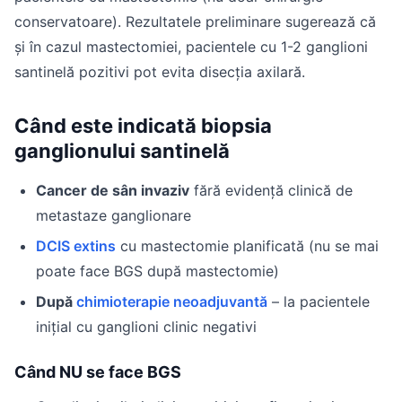
conservatoare). Rezultatele preliminare sugerează că
și în cazul mastectomiei, pacientele cu 1-2 ganglioni
santinelă pozitivi pot evita disecția axilară.
Când este indicată biopsia
ganglionului santinelă
Cancer de sân invaziv
fără evidență clinică de
metastaze ganglionare
DCIS extins
cu mastectomie planificată (nu se mai
poate face BGS după mastectomie)
După
chimioterapie neoadjuvantă
– la pacientele
inițial cu ganglioni clinic negativi
Când NU se face BGS