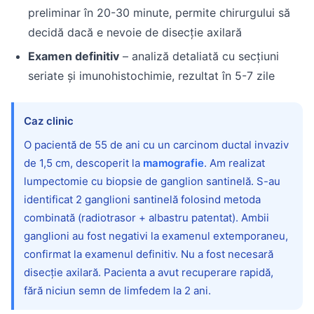
preliminar în 20-30 minute, permite chirurgului să
decidă dacă e nevoie de disecție axilară
Examen definitiv
– analiză detaliată cu secțiuni
seriate și imunohistochimie, rezultat în 5-7 zile
Caz clinic
O pacientă de 55 de ani cu un carcinom ductal invaziv
de 1,5 cm, descoperit la
mamografie
. Am realizat
lumpectomie cu biopsie de ganglion santinelă. S-au
identificat 2 ganglioni santinelă folosind metoda
combinată (radiotrasor + albastru patentat). Ambii
ganglioni au fost negativi la examenul extemporaneu,
confirmat la examenul definitiv. Nu a fost necesară
disecție axilară. Pacienta a avut recuperare rapidă,
fără niciun semn de limfedem la 2 ani.