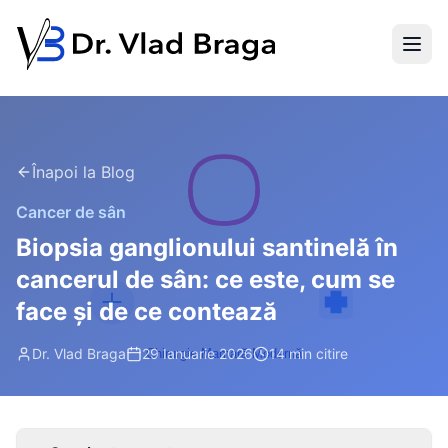
Înapoi la Blog
Cancer de sân
Biopsia ganglionului santinelă în
cancerul de sân: ce este, cum se
face și de ce contează
Dr. Vlad Braga
29 Ianuarie 2026
14 min
citire