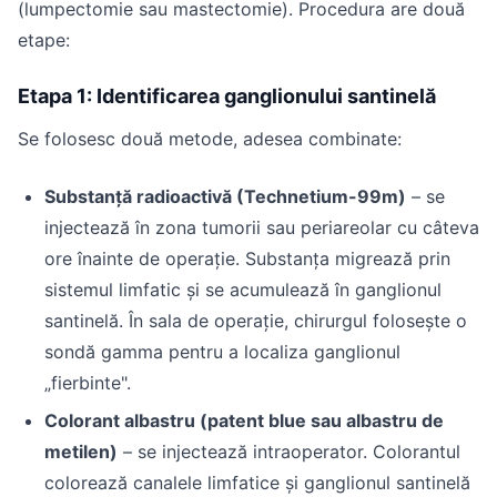
(lumpectomie sau mastectomie). Procedura are două
etape:
Etapa 1: Identificarea ganglionului santinelă
Se folosesc două metode, adesea combinate:
Substanță radioactivă (Technetium-99m)
– se
injectează în zona tumorii sau periareolar cu câteva
ore înainte de operație. Substanța migrează prin
sistemul limfatic și se acumulează în ganglionul
santinelă. În sala de operație, chirurgul folosește o
sondă gamma pentru a localiza ganglionul
„fierbinte".
Colorant albastru (patent blue sau albastru de
metilen)
– se injectează intraoperator. Colorantul
colorează canalele limfatice și ganglionul santinelă