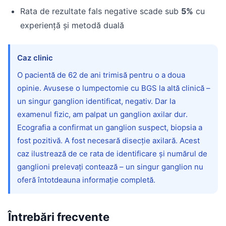
Rata de rezultate fals negative scade sub
5%
cu
experiență și metodă duală
Caz clinic
O pacientă de 62 de ani trimisă pentru o a doua
opinie. Avusese o lumpectomie cu BGS la altă clinică –
un singur ganglion identificat, negativ. Dar la
examenul fizic, am palpat un ganglion axilar dur.
Ecografia a confirmat un ganglion suspect, biopsia a
fost pozitivă. A fost necesară disecție axilară. Acest
caz ilustrează de ce rata de identificare și numărul de
ganglioni prelevați contează – un singur ganglion nu
oferă întotdeauna informație completă.
Întrebări frecvente