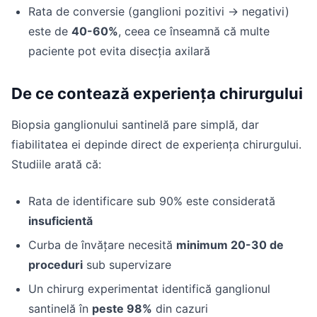
Rata de conversie (ganglioni pozitivi → negativi)
este de
40-60%
, ceea ce înseamnă că multe
paciente pot evita disecția axilară
De ce contează experiența chirurgului
Biopsia ganglionului santinelă pare simplă, dar
fiabilitatea ei depinde direct de experiența chirurgului.
Studiile arată că:
Rata de identificare sub 90% este considerată
insuficientă
Curba de învățare necesită
minimum 20-30 de
proceduri
sub supervizare
Un chirurg experimentat identifică ganglionul
santinelă în
peste 98%
din cazuri