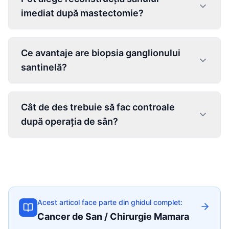
imediat după mastectomie?
Ce avantaje are biopsia ganglionului
santinelă?
Cât de des trebuie să fac controale
după operația de sân?
Acest articol face parte din ghidul complet:
Cancer de San / Chirurgie Mamara