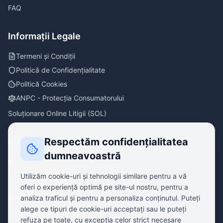
FAQ
Informații Legale
Termeni și Condiții
Politică de Confidențialitate
Politică Cookies
ANPC - Protecția Consumatorului
Soluționare Online Litigii (SOL)
Respectăm confidențialitatea
Contact
dumneavoastră
Institutul Sânului
Calea Griviței 365, București
Utilizăm cookie-uri și tehnologii similare pentru a vă
Tel:
+40 737 877 880
oferi o experiență optimă pe site-ul nostru, pentru a
Sphera Clinic
analiza traficul și pentru a personaliza conținutul. Puteți
Str. Herăstrău 29, București
alege ce tipuri de cookie-uri acceptați sau le puteți
Tel:
+40 751 929 292
refuza pe toate, cu excepția celor strict necesare