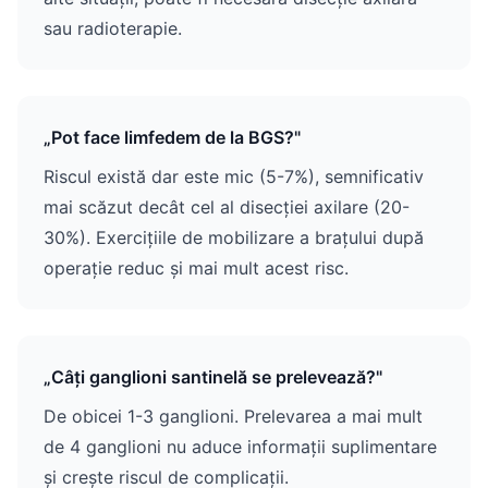
sau radioterapie.
„Pot face limfedem de la BGS?"
Riscul există dar este mic (5-7%), semnificativ
mai scăzut decât cel al disecției axilare (20-
30%). Exercițiile de mobilizare a brațului după
operație reduc și mai mult acest risc.
„Câți ganglioni santinelă se prelevează?"
De obicei 1-3 ganglioni. Prelevarea a mai mult
de 4 ganglioni nu aduce informații suplimentare
și crește riscul de complicații.