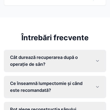
Întrebări frecvente
Cât durează recuperarea după o
operație de sân?
Ce înseamnă lumpectomie și când
este recomandată?
Pot alege reconstrucția sânului