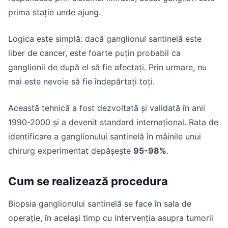
prima stație unde ajung.
Logica este simplă: dacă ganglionul santinelă este
liber de cancer, este foarte puțin probabil ca
ganglionii de după el să fie afectați. Prin urmare, nu
mai este nevoie să fie îndepărtați toți.
Această tehnică a fost dezvoltată și validată în anii
1990-2000 și a devenit standard internațional. Rata de
identificare a ganglionului santinelă în mâinile unui
chirurg experimentat depășește
95-98%
.
Cum se realizează procedura
Biopsia ganglionului santinelă se face în sala de
operație, în același timp cu intervenția asupra tumorii