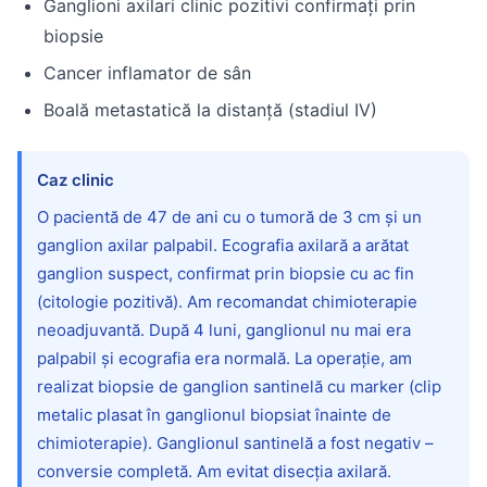
Ganglioni axilari clinic pozitivi confirmați prin
biopsie
Cancer inflamator de sân
Boală metastatică la distanță (stadiul IV)
Caz clinic
O pacientă de 47 de ani cu o tumoră de 3 cm și un
ganglion axilar palpabil. Ecografia axilară a arătat
ganglion suspect, confirmat prin biopsie cu ac fin
(citologie pozitivă). Am recomandat chimioterapie
neoadjuvantă. După 4 luni, ganglionul nu mai era
palpabil și ecografia era normală. La operație, am
realizat biopsie de ganglion santinelă cu marker (clip
metalic plasat în ganglionul biopsiat înainte de
chimioterapie). Ganglionul santinelă a fost negativ –
conversie completă. Am evitat disecția axilară.