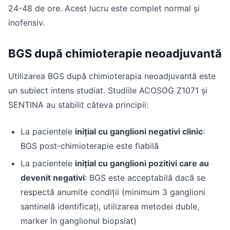
24-48 de ore. Acest lucru este complet normal și
inofensiv.
BGS după chimioterapie neoadjuvantă
Utilizarea BGS după chimioterapia neoadjuvantă este
un subiect intens studiat. Studiile ACOSOG Z1071 și
SENTINA au stabilit câteva principii:
La pacientele
inițial cu ganglioni negativi clinic
:
BGS post-chimioterapie este fiabilă
La pacientele
inițial cu ganglioni pozitivi care au
devenit negativi
: BGS este acceptabilă dacă se
respectă anumite condiții (minimum 3 ganglioni
santinelă identificați, utilizarea metodei duble,
marker în ganglionul biopsiat)